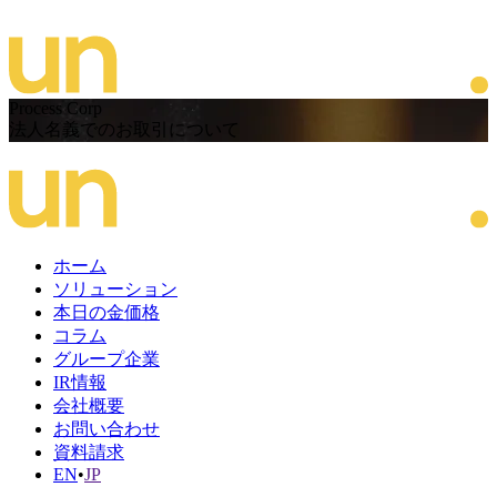
Process Corp
法人名義でのお取引について
ホーム
ソリューション
本日の金価格
コラム
グループ企業
IR情報
会社概要
お問い合わせ
資料請求
EN
•
JP