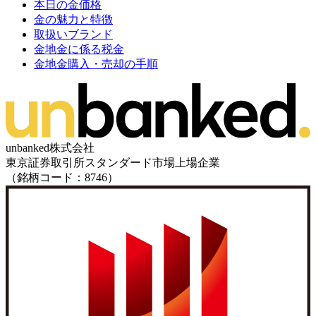
本日の金価格
金の魅力と特徴
取扱いブランド
金地金に係る税金
金地金購入・売却の手順
unbanked株式会社
東京証券取引所スタンダード市場上場企業
（銘柄コード：8746）