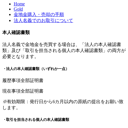
Home
Gold
金地金購入・売却の手順
法人名義でのお取引について
本人確認書類
法人名義で金地金を売買する場合は、「法人の本人確認書
類」及び「取引を担当される個人の本人確認書類」の両方が
必要となります。
・
法人の本人確認書類（いずれか一点）
履歴事項全部証明書
現在事項全部証明書
※
有効期限：発行日から6カ月以内の
原紙
の提出をお願い致
します。
・
取引を担当される個人の本人確認書類