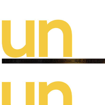
仮想通貨「Kinka Gold」の記事がCoinPostに掲載されました