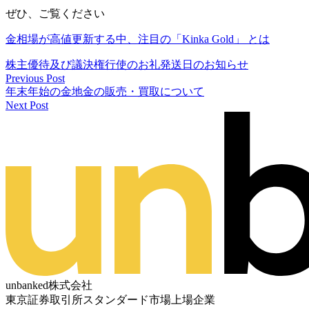
ぜひ、ご覧ください
金相場が高値更新する中、注目の「Kinka Gold」 とは
株主優待及び議決権行使のお礼発送日のお知らせ
Previous Post
年末年始の金地金の販売・買取について
Next Post
unbanked株式会社
東京証券取引所スタンダード市場上場企業