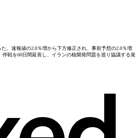
た。速報値の2.0％増か‌ら下方修正され、事前予想の2.0％増
停戦を60日間延長し、イランの核開発問題を巡り協議する覚