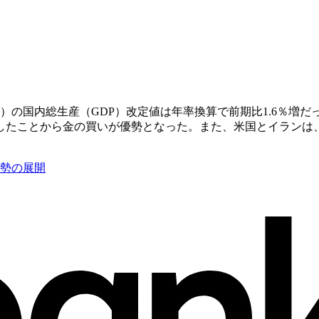
期）の国内総生産（GDP）改定値は年率換算で前期比1.6％増だっ
したことから金の買いが優勢となった。また、米国とイランは、
。
優勢の展開