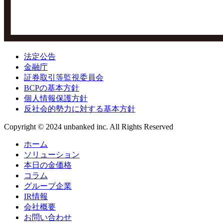
法定公告
金融庁
証券取引等監視委員会
BCPの基本方針
個人情報保護方針
反社会的勢力に対する基本方針
Copyright © 2024 unbanked inc. All Rights Reserved
ホーム
ソリューション
本日の金価格
コラム
グループ企業
IR情報
会社概要
お問い合わせ