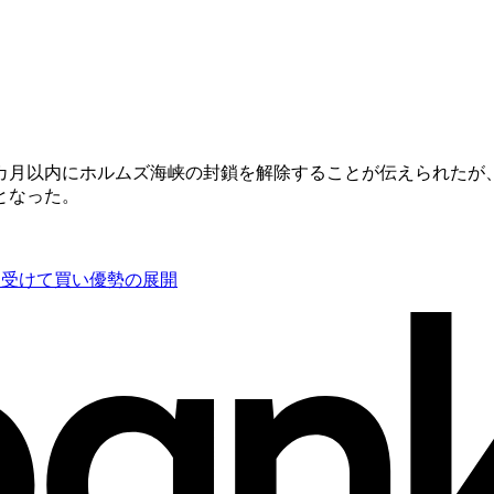
カ月以内にホルムズ海峡の封鎖を解除することが伝えられたが
となった。
を受けて買い優勢の展開