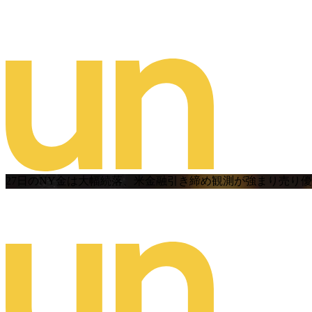
27日のNY金は大幅続落、米金融引き締め観測が強まり売り