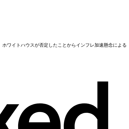
、ホワイトハウスが否定したことからインフレ加速懸念による