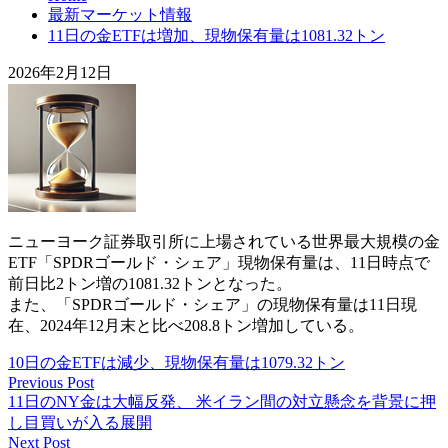
最新マーケット情報
11日の金ETFは増加、現物保有量は1081.32トン
2026年2月12日
ニューヨーク証券取引所に上場されている世界最大規模の金
ETF「SPDRゴールド・シェア」現物保有量は、11日時点で
前日比2トン増の1081.32トンとなった。
また、「SPDRゴールド・シェア」の現物保有量は11日現
在、2024年12月末と比べ208.8トン増加している。
10日の金ETFは減少、現物保有量は1079.32トン
Previous Post
11日のNY金は大幅反発、 米イラン間の対立懸念を背景に押
し目買いが入る展開
Next Post