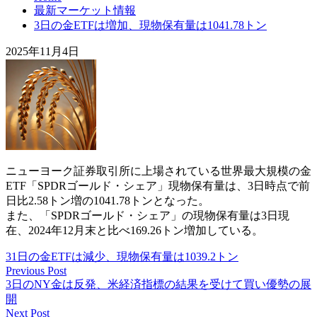
最新マーケット情報
3日の金ETFは増加、現物保有量は1041.78トン
2025年11月4日
ニューヨーク証券取引所に上場されている世界最大規模の金
ETF「SPDRゴールド・シェア」現物保有量は、3日時点で前
日比2.58トン増の1041.78トンとなった。
また、「SPDRゴールド・シェア」の現物保有量は3日現
在、2024年12月末と比べ169.26トン増加している。
31日の金ETFは減少、現物保有量は1039.2トン
Previous Post
3日のNY金は反発、米経済指標の結果を受けて買い優勢の展
開
Next Post