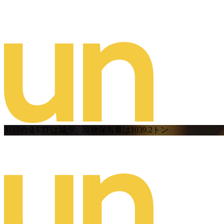
31日の金ETFは減少、現物保有量は1039.2トン