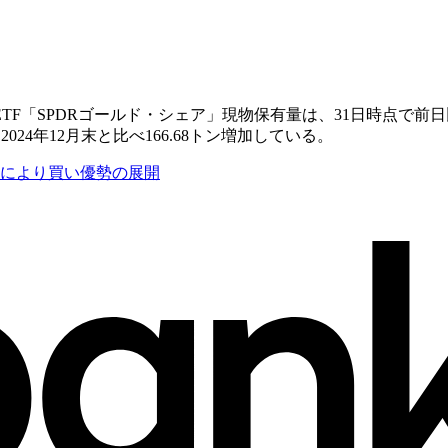
「SPDRゴールド・シェア」現物保有量は、31日時点で前日比1.
24年12月末と比べ166.68トン増加している。
方により買い優勢の展開