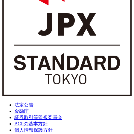
法定公告
金融庁
証券取引等監視委員会
BCPの基本方針
個人情報保護方針