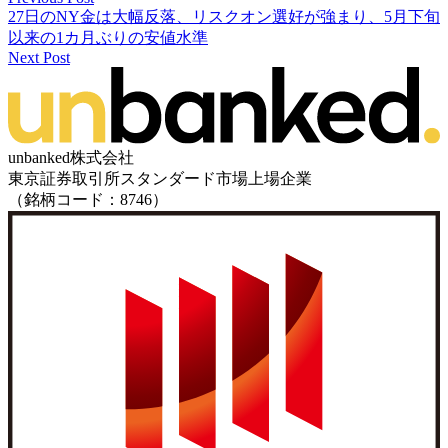
27日のNY金は大幅反落、リスクオン選好が強まり、5月下旬
以来の1カ月ぶりの安値水準
Next Post
unbanked株式会社
東京証券取引所スタンダード市場上場企業
（銘柄コード：8746）