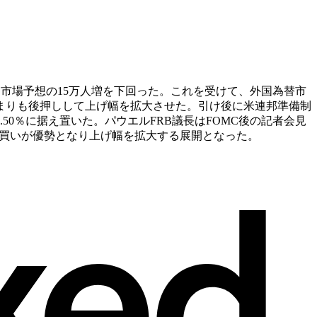
し、市場予想の15万人増を下回った。これを受けて、外国為替市
まりも後押しして上げ幅を拡大させた。引け後に米連邦準備制
5.50％に据え置いた。パウエルFRB議長はFOMC後の記者会見
の買いが優勢となり上げ幅を拡大する展開となった。