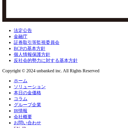
法定公告
金融庁
証券取引等監視委員会
BCPの基本方針
個人情報保護方針
反社会的勢力に対する基本方針
Copyright © 2024 unbanked inc. All Rights Reserved
ホーム
ソリューション
本日の金価格
コラム
グループ企業
IR情報
会社概要
お問い合わせ