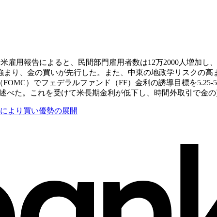
全米雇用報告によると、民間部門雇用者数は12万2000人増加
強まり、金の買いが先行した。また、中東の地政学リスクの高
FOMC）でフェデラルファンド（FF）金利の誘導目標を5.25-
と述べた。これを受けて米長期金利が低下し、時間外取引で金
クにより買い優勢の展開