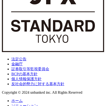
法定公告
金融庁
証券取引等監視委員会
BCPの基本方針
個人情報保護方針
反社会的勢力に対する基本方針
Copyright © 2024 unbanked inc. All Rights Reserved
ホーム
ソリューション