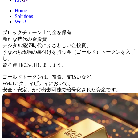
EN
•
JP
Home
Solutions
Web3
ブロックチェーン上で金を保有
新たな時代の金投資
デジタル経済時代にふさわしい金投資、
すなわち現物の裏付けを持つ金（ゴールド）トークンを入手
し、
資産運用に活用しましょう。
ゴールドトークンは、投資、支払いなど、
Web3アクティビティにおいて、
安全・安定、かつ分割可能で暗号化された資産です。