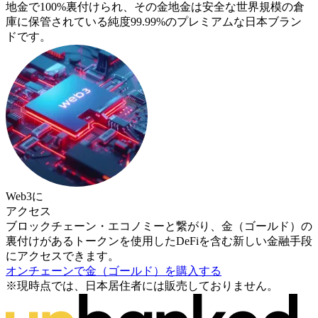
地金で100%裏付けられ、その金地金は安全な世界規模の倉
庫に保管されている純度99.99%のプレミアムな日本ブラン
ドです。
Web3に
アクセス
ブロックチェーン・エコノミーと繋がり、金（ゴールド）の
裏付けがあるトークンを使用したDeFiを含む新しい金融手段
にアクセスできます。
オンチェーンで金（ゴールド）を購入する
※現時点では、日本居住者には販売しておりません。