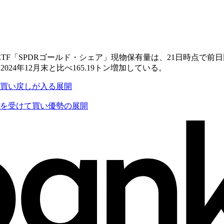
SPDRゴールド・シェア」現物保有量は、21日時点で前日比0.8
24年12月末と比べ165.19トン増加している。
ら買い戻しが入る展開
落を受けて買い優勢の展開