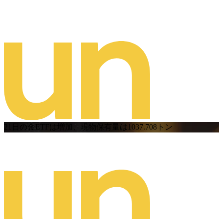
21日の金ETFは増加、現物保有量は1037.708トン