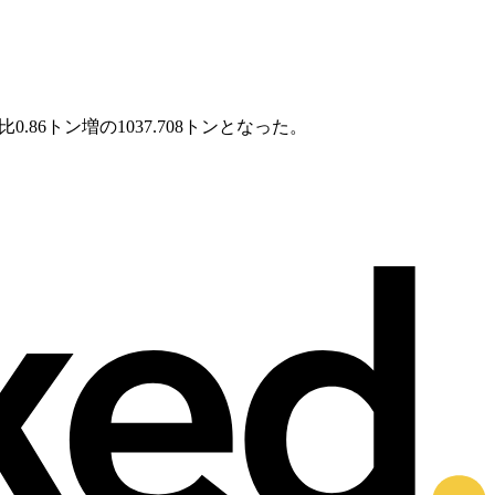
6トン増の1037.708トンとなった。