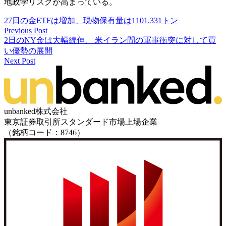
地政学リスクが高まっている。
27日の金ETFは増加、現物保有量は1101.331トン
Previous Post
2日のNY金は大幅続伸、 米イラン間の軍事衝突に対して買
い優勢の展開
Next Post
unbanked株式会社
東京証券取引所スタンダード市場上場企業
（銘柄コード：8746）