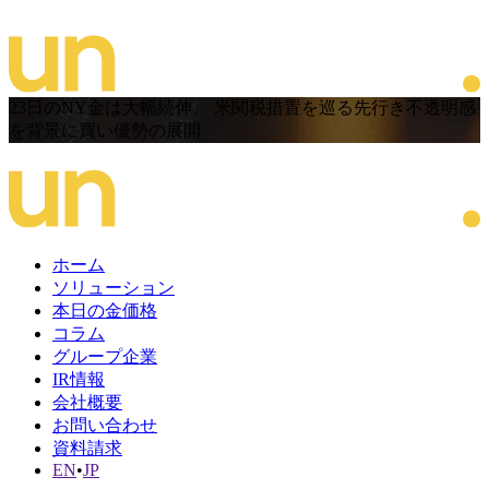
23日のNY金は大幅続伸、 米関税措置を巡る先行き不透明感
を背景に買い優勢の展開
ホーム
ソリューション
本日の金価格
コラム
グループ企業
IR情報
会社概要
お問い合わせ
資料請求
EN
•
JP