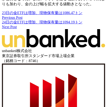
りも加わり、金の上げ幅を拡大する値動きとなった。
23日の金ETFは増加、現物保有量は1086.47トン
Previous Post
24日の金ETFは増加、現物保有量は1094.19トン
Next Post
unbanked株式会社
東京証券取引所スタンダード市場上場企業
（銘柄コード：8746）