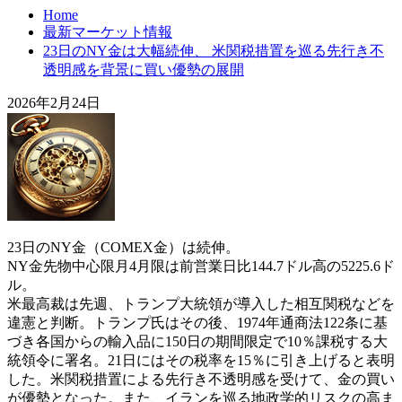
Home
最新マーケット情報
23日のNY金は大幅続伸、 米関税措置を巡る先行き不
透明感を背景に買い優勢の展開
2026年2月24日
23日のNY金（COMEX金）は続伸。
NY金先物中心限月4月限は前営業日比144.7ドル高の5225.6ド
ル。
米最高裁は先週、トランプ大統領が導入した相互関税などを
違憲と判断。トランプ氏はその後、1974年通商法122条に基
づき各国からの輸入品に150日の期間限定で10％課税する大
統領令に署名。21日にはその税率を15％に引き上げると表明
した。米関税措置による先行き不透明感を受けて、金の買い
が優勢となった。また、イランを巡る地政学的リスクの高ま