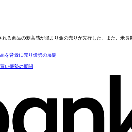
される商品の割高感が強まり金の売りが先行した。また、米長
ル高を背景に売り優勢の展開
に買い優勢の展開