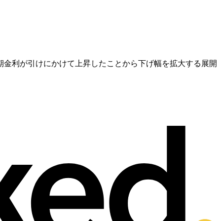
期金利が引けにかけて上昇したことから下げ幅を拡大する展開