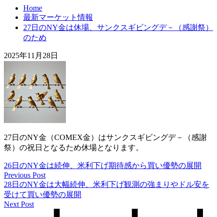
Home
最新マーケット情報
27日のNY金は休場、サンクスギビングデ－（感謝祭）
のため
2025年11月28日
27日のNY金（COMEX金）はサンクスギビングデ－（感謝
祭）の祝日となるため休場となります。
26日のNY金は続伸、米利下げ期待感から買い優勢の展開
Previous Post
28日のNY金は大幅続伸、米利下げ観測の強まりやドル安を
受けて買い優勢の展開
Next Post