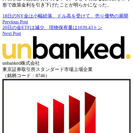
形で政策金利を引き下げたことが明らかになった。
18日のNY金は小幅続落、ドル高を受けて、売り優勢の展開
Previous Post
20日の金ETFは減少、現物保有量は1039.43トン
Next Post
unbanked株式会社
東京証券取引所スタンダード市場上場企業
（銘柄コード：8746）