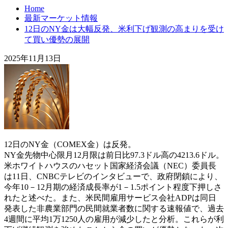
Home
最新マーケット情報
12日のNY金は大幅反発、米利下げ観測の高まりを受け
て買い優勢の展開
2025年11月13日
12日のNY金（COMEX金）は反発。
NY金先物中心限月12月限は前日比97.3ドル高の4213.6ドル。
米ホワイトハウスのハセット国家経済会議（NEC）委員長
は11日、CNBCテレビのインタビューで、政府閉鎖により、
今年10－12月期の経済成長率が1－1.5ポイント程度下押しさ
れたと述べた。また、米民間雇用サービス会社ADPは同日
発表した非農業部門の民間就業者数に関する速報値で、過去
4週間に平均1万1250人の雇用が減少したと分析。これらが利