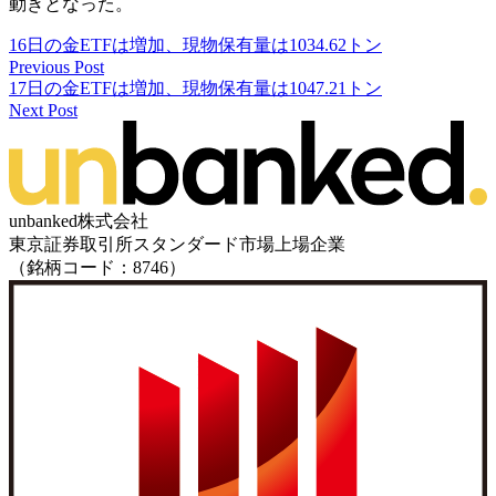
動きとなった。
16日の金ETFは増加、現物保有量は1034.62トン
Previous Post
17日の金ETFは増加、現物保有量は1047.21トン
Next Post
unbanked株式会社
東京証券取引所スタンダード市場上場企業
（銘柄コード：8746）