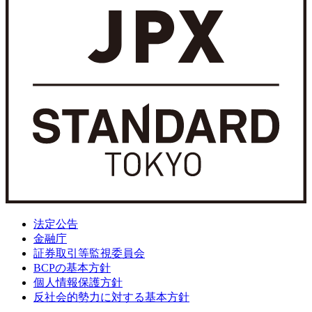
法定公告
金融庁
証券取引等監視委員会
BCPの基本方針
個人情報保護方針
反社会的勢力に対する基本方針