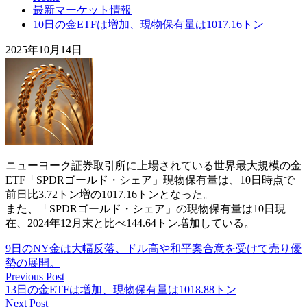
最新マーケット情報
10日の金ETFは増加、現物保有量は1017.16トン
2025年10月14日
ニューヨーク証券取引所に上場されている世界最大規模の金
ETF「SPDRゴールド・シェア」現物保有量は、10日時点で
前日比3.72トン増の1017.16トンとなった。
また、「SPDRゴールド・シェア」の現物保有量は10日現
在、2024年12月末と比べ144.64トン増加している。
9日のNY金は大幅反落、ドル高や和平案合意を受けて売り優
勢の展開。
Previous Post
13日の金ETFは増加、現物保有量は1018.88トン
Next Post