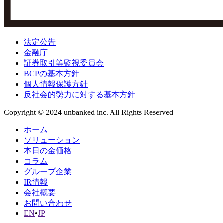
法定公告
金融庁
証券取引等監視委員会
BCPの基本方針
個人情報保護方針
反社会的勢力に対する基本方針
Copyright © 2024 unbanked inc. All Rights Reserved
ホーム
ソリューション
本日の金価格
コラム
グループ企業
IR情報
会社概要
お問い合わせ
EN
•
JP