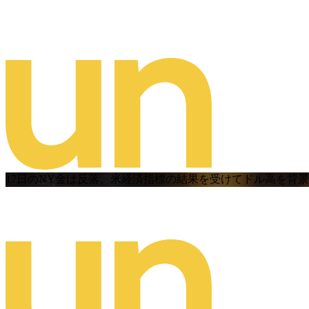
17日のNY金は反落、米経済指標の結果を受けてドル高を背