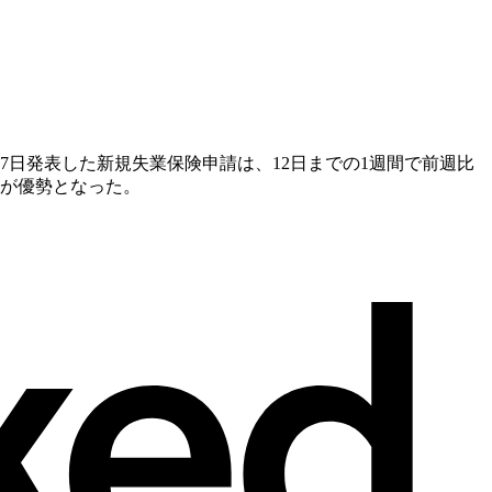
17日発表した新規失業保険申請は、12日までの1週間で前週比
りが優勢となった。