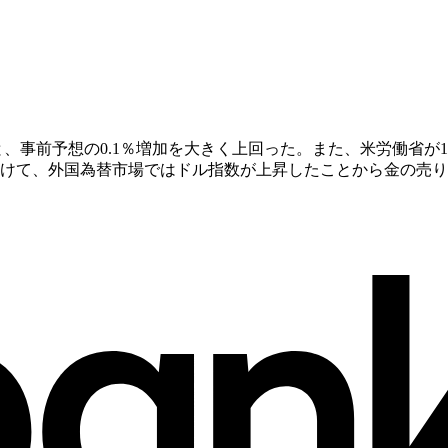
と、事前予想の0.1％増加を大きく上回った。また、米労働省が
これを受けて、外国為替市場ではドル指数が上昇したことから金の売