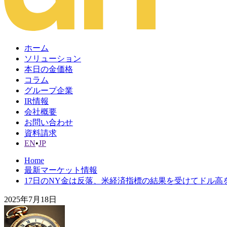
ホーム
ソリューション
本日の金価格
コラム
グループ企業
IR情報
会社概要
お問い合わせ
資料請求
EN
•
JP
Home
最新マーケット情報
17日のNY金は反落、米経済指標の結果を受けてドル高
2025年7月18日