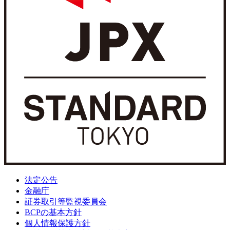
法定公告
金融庁
証券取引等監視委員会
BCPの基本方針
個人情報保護方針