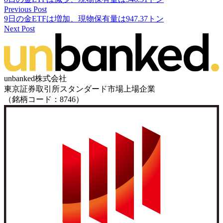
Previous Post
9日の金ETFは増加、現物保有量は947.37トン
Next Post
unbanked株式会社
東京証券取引所スタンダード市場上場企業
（銘柄コード：8746）