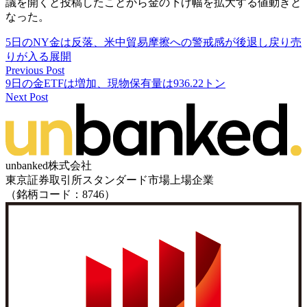
議を開くと投稿したことから金の下げ幅を拡大する値動きと
なった。
5日のNY金は反落、米中貿易摩擦への警戒感が後退し戻り売
りが入る展開
Previous Post
9日の金ETFは増加、現物保有量は936.22トン
Next Post
unbanked株式会社
東京証券取引所スタンダード市場上場企業
（銘柄コード：8746）