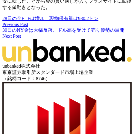
安に転じたことから金の買い戻しが入りプラスサイドに回復
する値動きとなった。
28日の金ETFは増加、現物保有量は930.2トン
Previous Post
30日のNY金は大幅反落、ドル高を受けて売り優勢の展開
Next Post
unbanked株式会社
東京証券取引所スタンダード市場上場企業
（銘柄コード：8746）