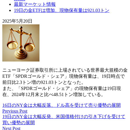
最新マーケット情報
19日の金ETFは増加、現物保有量は921.03トン
2025年5月20日
ニューヨーク証券取引所に上場されている世界最大規模の金
ETF「SPDRゴールド・シェア」現物保有量は、19日時点で
前日比2.3トン増の921.03トンとなった。
また、「SPDRゴールド・シェア」の現物保有量は19日現
在、2024年12月末と比べ48.51トン増加している。
16日のNY金は大幅反落、ドル高を受けて売り優勢の展開
Previous Post
19日のNY金は大幅反発、米国債格付けの引き下げを受けて
買い優勢の展開
Next Post