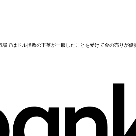
市場ではドル指数の下落が一服したことを受けて金の売りが優