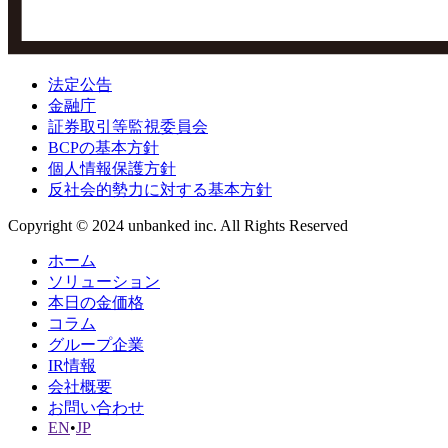
法定公告
金融庁
証券取引等監視委員会
BCPの基本方針
個人情報保護方針
反社会的勢力に対する基本方針
Copyright © 2024 unbanked inc. All Rights Reserved
ホーム
ソリューション
本日の金価格
コラム
グループ企業
IR情報
会社概要
お問い合わせ
EN
•
JP