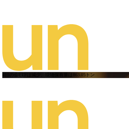
4日の金ETFは減少、現物保有量は863.05トン