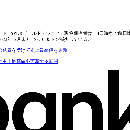
「SPDRゴールド・シェア」現物保有量は、4日時点で前日比2.5
23年12月末と比べ16.06トン減少している。
の発表を受けて史上最高値を更新
に史上最高値を更新する展開