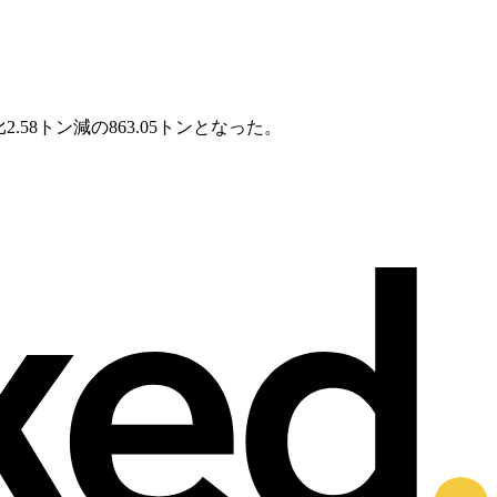
8トン減の863.05トンとなった。