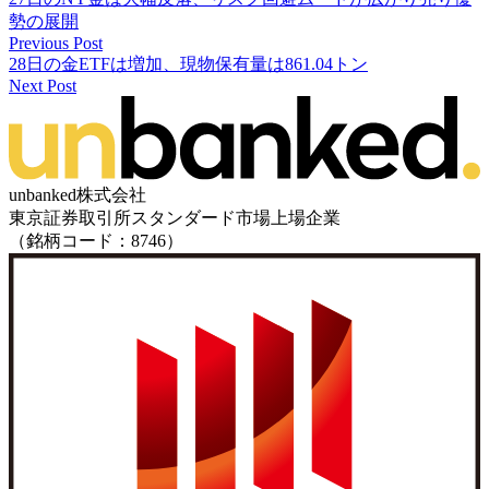
勢の展開
Previous Post
28日の金ETFは増加、現物保有量は861.04トン
Next Post
unbanked株式会社
東京証券取引所スタンダード市場上場企業
（銘柄コード：8746）