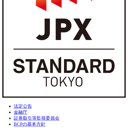
法定公告
金融庁
証券取引等監視委員会
BCPの基本方針