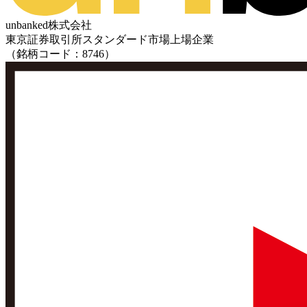
unbanked株式会社
東京証券取引所スタンダード市場上場企業
（銘柄コード：8746）