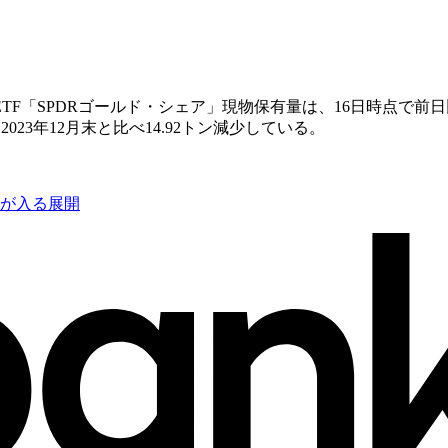
「SPDRゴールド・シェア」現物保有量は、16日時点で前日比0.
23年12月末と比べ14.92トン減少している。
りが入る展開