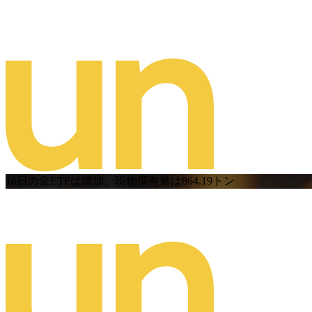
16日の金ETFは増加、現物保有量は864.19トン