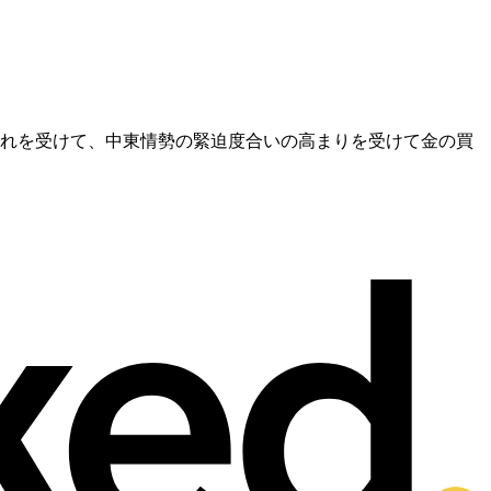
これを受けて、中東情勢の緊迫度合いの高まりを受けて金の買