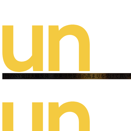
1日のNY金は大幅反発、中東情勢緊迫の高まりを受けて買い