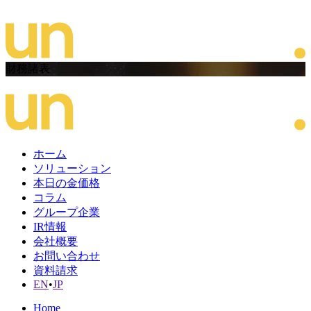
財務諸表
ホーム
ソリューション
本日の金価格
コラム
グループ企業
IR情報
会社概要
お問い合わせ
資料請求
EN
•
JP
Home