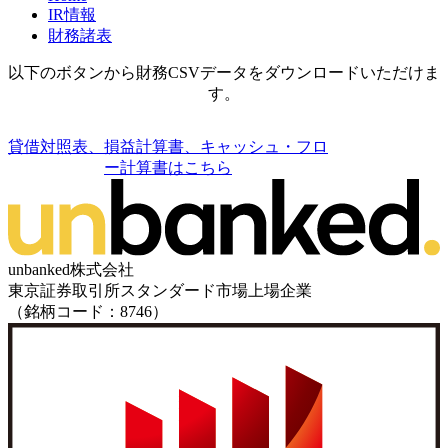
IR情報
財務諸表
以下のボタンから財務CSVデータをダウンロードいただけま
す。
貸借対照表、損益計算書、キャッシュ・フロ
ー計算書はこちら
unbanked株式会社
東京証券取引所スタンダード市場上場企業
（銘柄コード：8746）