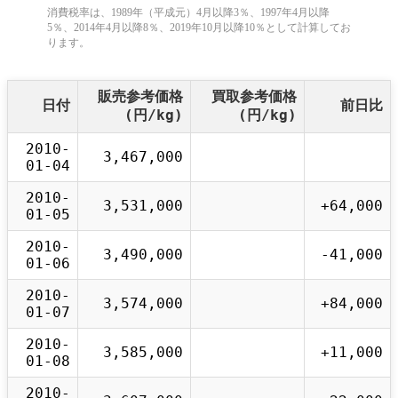
消費税率は、1989年（平成元）4月以降3％、1997年4月以降
5％、2014年4月以降8％、2019年10月以降10％として計算してお
ります。
販売参考価格
買取参考価格
日付
前日比
(円/kg)
(円/kg)
2010-
3,467,000
01-04
2010-
3,531,000
+64,000
01-05
2010-
3,490,000
-41,000
01-06
2010-
3,574,000
+84,000
01-07
2010-
3,585,000
+11,000
01-08
2010-