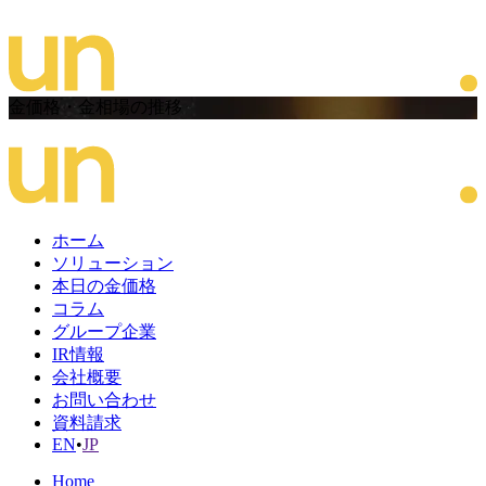
金価格・金相場の推移
ホーム
ソリューション
本日の金価格
コラム
グループ企業
IR情報
会社概要
お問い合わせ
資料請求
EN
•
JP
Home