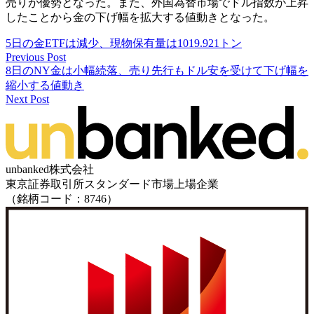
売りが優勢となった。また、外国為替市場でドル指数が上昇
したことから金の下げ幅を拡大する値動きとなった。
5日の金ETFは減少、現物保有量は1019.921トン
Previous Post
8日のNY金は小幅続落、売り先行もドル安を受けて下げ幅を
縮小する値動き
Next Post
unbanked株式会社
東京証券取引所スタンダード市場上場企業
（銘柄コード：8746）