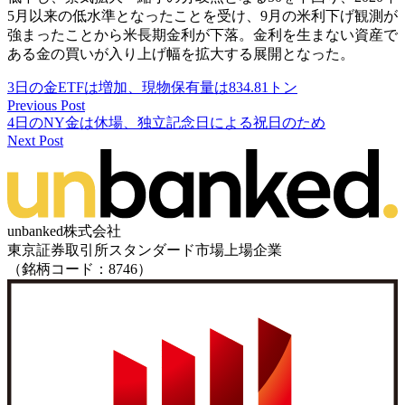
5月以来の低水準となったことを受け、9月の米利下げ観測が
強まったことから米長期金利が下落。金利を生まない資産で
ある金の買いが入り上げ幅を拡大する展開となった。
3日の金ETFは増加、現物保有量は834.81トン
Previous Post
4日のNY金は休場、独立記念日による祝日のため
Next Post
unbanked株式会社
東京証券取引所スタンダード市場上場企業
（銘柄コード：8746）