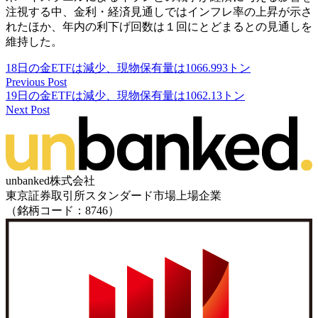
注視する中、金利・経済見通しではインフレ率の上昇が示さ
れた⁠ほか、年内の利下げ回数は１回にとどまるとの見通しを
維持した。
18日の金ETFは減少、現物保有量は1066.993トン
Previous Post
19日の金ETFは減少、現物保有量は1062.13トン
Next Post
unbanked株式会社
東京証券取引所スタンダード市場上場企業
（銘柄コード：8746）