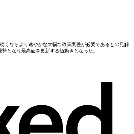
が続くならより速やかな大幅な政策調整が必要であるとの見解
優勢となり最高値を更新する値動きとなった。