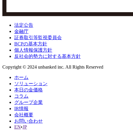
法定公告
金融庁
証券取引等監視委員会
BCPの基本方針
個人情報保護方針
反社会的勢力に対する基本方針
Copyright © 2024 unbanked inc. All Rights Reserved
ホーム
ソリューション
本日の金価格
コラム
グループ企業
IR情報
会社概要
お問い合わせ
EN
•
JP