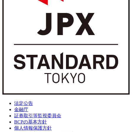
法定公告
金融庁
証券取引等監視委員会
BCPの基本方針
個人情報保護方針