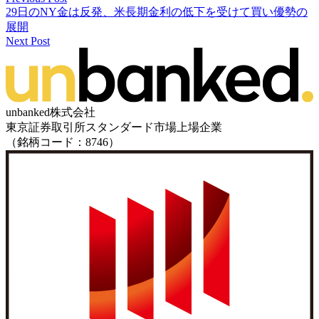
29日のNY金は反発、米長期金利の低下を受けて買い優勢の
展開
Next Post
unbanked株式会社
東京証券取引所スタンダード市場上場企業
（銘柄コード：8746）